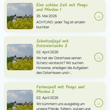
Eine schöne Zeit mit Ponys
und Pferden 1
→
26. Mai 2026
ACHTUNG: jeder Tag ist einzeln
buchbar
Schnitzeljagd mit
Ostereiersuche 2
02. April 2026
→
Wo hat der Osterhase seinen
Schatz versteckt? Wir suchen
Hinweise, erledigen die Aufgaben
des Osterhasen und r…
Ferienspaß mit Ponys und
Pferden 2
02. April 2026
→
Wir kümmern uns ausgiebig um
unsere Pferde, füttern, putzen und