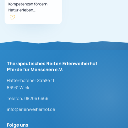
Kompetenzen fördern
Natur erleben
Teamfähigkeit stärken
Kontakt mit Tieren
aufnehmen
Gruppendynamik spüren
Kommunikati…
Therapeutisches Reiten Erlenweiherhof
Pferde für Menschen e.V.
Hattenhofener Straße 11
86931 Winkl
Telefon: 08206 6666
info@erlenweiherhof.de
Folge uns