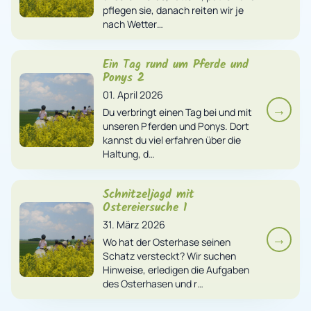
pflegen sie, danach reiten wir je
nach Wetter…
Ein Tag rund um Pferde und
Ponys 2
01. April 2026
→
Du verbringt einen Tag bei und mit
unseren Pferden und Ponys. Dort
kannst du viel erfahren über die
Haltung, d…
Schnitzeljagd mit
Ostereiersuche 1
31. März 2026
→
Wo hat der Osterhase seinen
Schatz versteckt? Wir suchen
Hinweise, erledigen die Aufgaben
des Osterhasen und r…