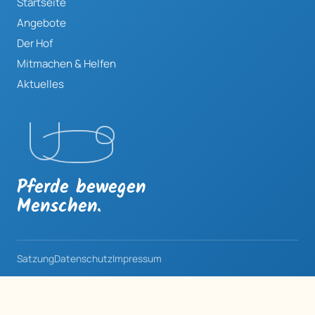
Startseite
Angebote
Der Hof
Mitmachen & Helfen
Aktuelles
Pferde bewegen
Menschen.
Satzung
Datenschutz
Impressum