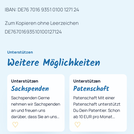
IBAN: DE76 7016 9351 0100 1271 24
Zum Kopieren ohne Leerzeichen
DE76701693510100127124
Unterstützen
Weitere Möglichkeiten
Unterstützen
Unterstützen
Sachspenden
Patenschaft
Sachspenden Gerne
Patenschaft Mit einer
nehmen wir Sachspenden
Patenschaft unterstützt
an und freuen uns
Du Dein Patentier. Schon
darüber, dass Sie an uns
ab 10 EUR pro Monat
denken. Viele Dinge sind
unterstützt Du Dein
einfach zu schade um Sie
Patentier. Gerne darfst Du