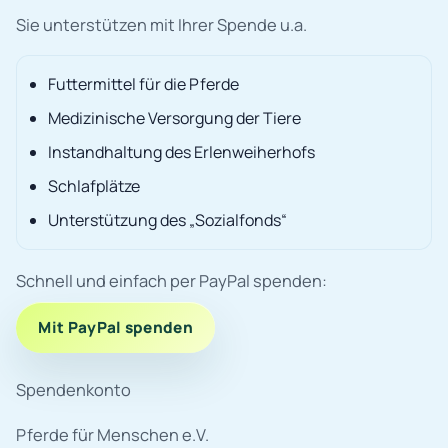
Sie unterstützen mit Ihrer Spende u.a.
Futtermittel für die Pferde
Medizinische Versorgung der Tiere
Instandhaltung des Erlenweiherhofs
Schlafplätze
Unterstützung des „Sozialfonds“
Schnell und einfach per PayPal spenden:
Mit PayPal spenden
Spendenkonto
Pferde für Menschen e.V.