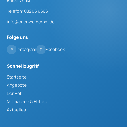
86931 Winkl
Telefon: 08206 6666
info@erlenweiherhof.de
Folge uns
Instagram
Facebook
Schnellzugriff
Startseite
Angebote
Der Hof
Mitmachen & Helfen
Aktuelles