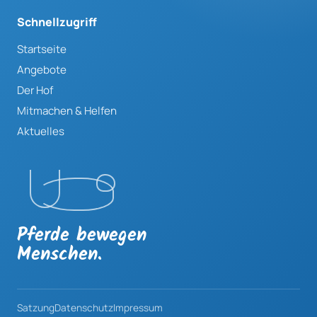
Schnellzugriff
Startseite
Angebote
Der Hof
Mitmachen & Helfen
Aktuelles
Pferde bewegen
Menschen.
Satzung
Datenschutz
Impressum