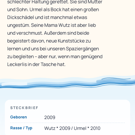
schlechter Haltung gerettet. Sie sind Mutter
und Sohn. Urmel als Bock hat einen großen
Dickschädel und ist manchmal etwas
ungestüm. Seine Mama Wutz ist aber lieb
und verschmust. Außerdem sind beide
begeistert davon, neue Kunststücke zu
lernen und uns bei unseren Spaziergängen
zu begleiten – aber nur, wenn man genügend
Leckerlis in der Tasche hat.
STECKBRIEF
Geboren
2009
Rasse / Typ
Wutz * 2009 / Urmel * 2010