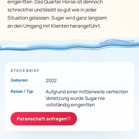
eingeritten. Das Quarter Horse ist dennoch
schreckfrei und bleibt so gut wie in jeder
Situation gelassen. Sugar wird ganz langsam
an den Umgang mit Klienten herangeführt.
STECKBRIEF
Geboren
2002
Rasse / Typ
Aufgrund einer mittlerweile verheilten
Verletzung wurde Sugar nie
vollständig eingeritten
Patenschaft anfragen
♡