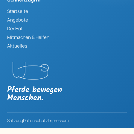
Startseite
Angebote
Der Hof
Mitmachen & Helfen
Aktuelles
Pferde bewegen
Menschen.
Satzung
Datenschutz
Impressum