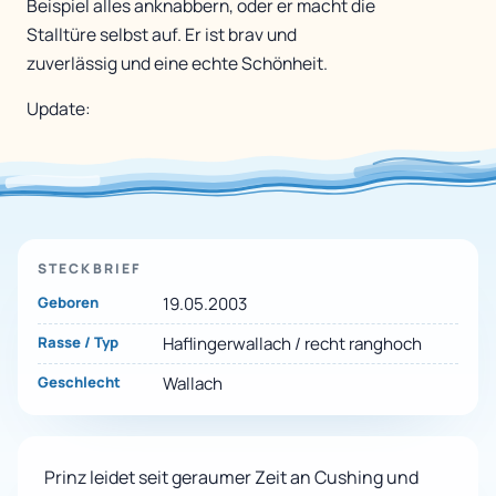
Beispiel alles anknabbern, oder er macht die
Stalltüre selbst auf. Er ist brav und
zuverlässig und eine echte Schönheit.
Update:
STECKBRIEF
Geboren
19.05.2003
Rasse / Typ
Haflingerwallach / recht ranghoch
Geschlecht
Wallach
Prinz leidet seit geraumer Zeit an Cushing und