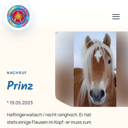
NACHRUF
Prinz
* 19.05.2003
Haflingerwallach / recht ranghoch. Er hat
stets einige Flausen im Kopf: er muss zum