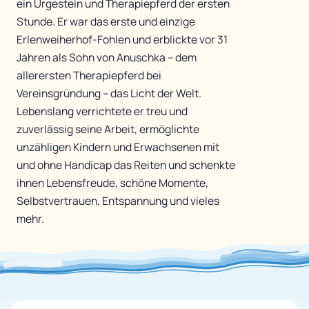
ein Urgestein und Therapiepferd der ersten
Stunde. Er war das erste und einzige
Erlenweiherhof-Fohlen und erblickte vor 31
Jahren als Sohn von Anuschka – dem
allerersten Therapiepferd bei
Vereinsgründung – das Licht der Welt.
Lebenslang verrichtete er treu und
zuverlässig seine Arbeit, ermöglichte
unzähligen Kindern und Erwachsenen mit
und ohne Handicap das Reiten und schenkte
ihnen Lebensfreude, schöne Momente,
Selbstvertrauen, Entspannung und vieles
mehr.