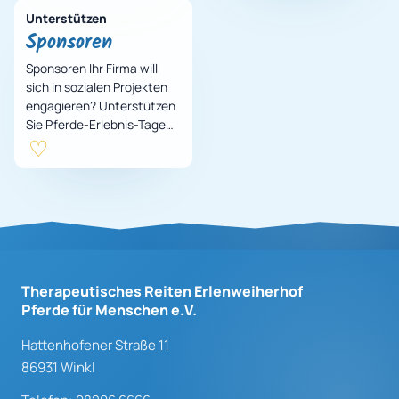
Unterstützen
Sponsoren
Sponsoren Ihr Firma will
sich in sozialen Projekten
engagieren? Unterstützen
Sie Pferde-Erlebnis-Tage
für Kinder aus
benachteiligten Familien
erlebnispädagogisc…
Therapeutisches Reiten Erlenweiherhof
Pferde für Menschen e.V.
Hattenhofener Straße 11
86931 Winkl