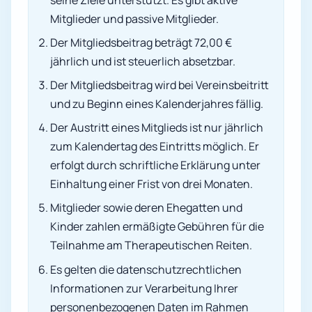
Mitglieder und passive Mitglieder.
Der Mitgliedsbeitrag beträgt 72,00 €
jährlich und ist steuerlich absetzbar.
Der Mitgliedsbeitrag wird bei Vereinsbeitritt
und zu Beginn eines Kalenderjahres fällig.
Der Austritt eines Mitglieds ist nur jährlich
zum Kalendertag des Eintritts möglich. Er
erfolgt durch schriftliche Erklärung unter
Einhaltung einer Frist von drei Monaten.
Mitglieder sowie deren Ehegatten und
Kinder zahlen ermäßigte Gebühren für die
Teilnahme am Therapeutischen Reiten.
Es gelten die datenschutzrechtlichen
Informationen zur Verarbeitung Ihrer
personenbezogenen Daten im Rahmen