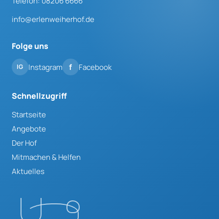
Telefon: 08206 6666
info@erlenweiherhof.de
Folge uns
Instagram
Facebook
Schnellzugriff
Startseite
Angebote
Der Hof
Mitmachen & Helfen
Aktuelles