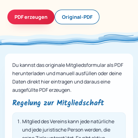
PDF erzeugen
Original-PDF
Du kannst das originale Mitgliedsformular als PDF
herunterladen und manuell ausfüllen oder deine
Daten direkt hier eintragen und daraus eine
ausgefüllte PDF erzeugen.
Regelung zur Mitgliedschaft
Mitglied des Vereins kann jede natürliche
und jede juristische Person werden, die
seine Ziele unterstützt. Es gibt aktive