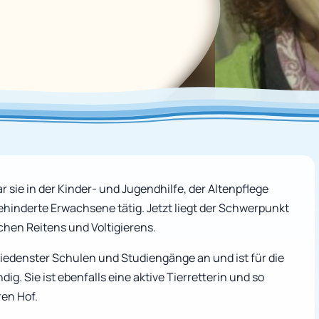
 sie in der Kinder- und Jugendhilfe, der Altenpflege
hinderte Erwachsene tätig. Jetzt liegt der Schwerpunkt
chen Reitens und Voltigierens.
iedenster Schulen und Studiengänge an und ist für die
dig. Sie ist ebenfalls eine aktive Tierretterin und so
en Hof.