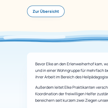
Zur Übersicht
Bevor Elke an den Erlenweiherhof kam, war
und in einer Wohngruppe für mehrfach be
ihrer Arbeit im Bereich des Heilpädagogis
Außerdem leitet Elke Praktikanten versch
Koordination der freiwilligen Helfer zustän
bereichern seit kurzem zwei Ziegen unser