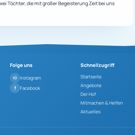
ei Töchter, die mit großer Begeisterung Zeit bei uns
Folge uns
Schnellzugriff
Startseite
Instagram
Angebote
Facebook
Der Hof
Mitmachen & Helfen
Aktuelles