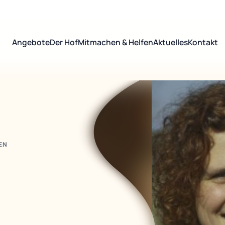
Angebote
Der Hof
Mitmachen & Helfen
Aktuelles
Kontakt
EN