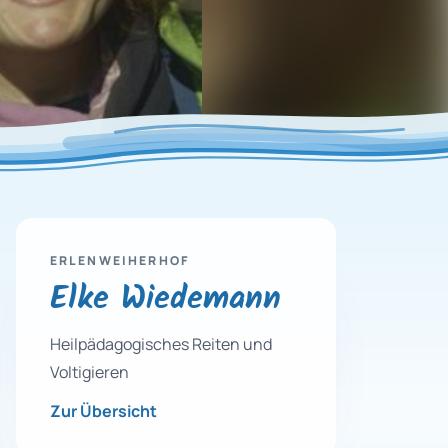
ERLENWEIHERHOF
Elke Wiedemann
Heilpädagogisches Reiten und
Voltigieren
Zur Übersicht