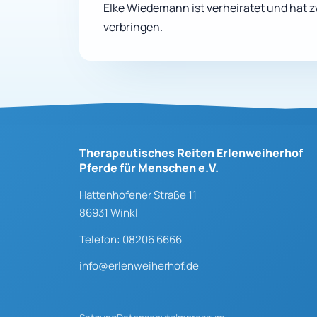
Elke Wiedemann ist verheiratet und hat zw
verbringen.
Therapeutisches Reiten Erlenweiherhof
Pferde für Menschen e.V.
Hattenhofener Straße 11
86931 Winkl
Telefon: 08206 6666
info@erlenweiherhof.de