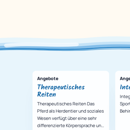
Angebote
Ang
Therapeutisches
Int
Reiten
Inte
Therapeutisches Reiten Das
Spor
Pferd als Herdentier und soziales
Behi
Wesen verfügt über eine sehr
differenzierte Körpersprache und