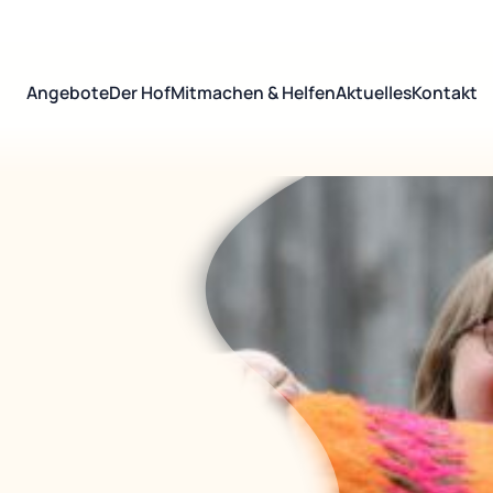
Angebote
Der Hof
Mitmachen & Helfen
Aktuelles
Kontakt