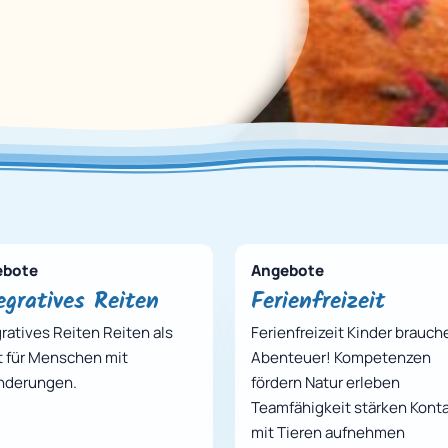
ebote
Angebote
egratives Reiten
Ferienfreizeit
gratives Reiten Reiten als
Ferienfreizeit Kinder brauch
t für Menschen mit
Abenteuer! Kompetenzen
nderungen.
fördern Natur erleben
Teamfähigkeit stärken Kont
mit Tieren aufnehmen