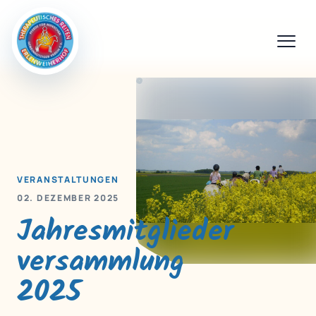
VERANSTALTUNGEN
02. DEZEMBER 2025
Jahresmitglieder
versammlung
2025